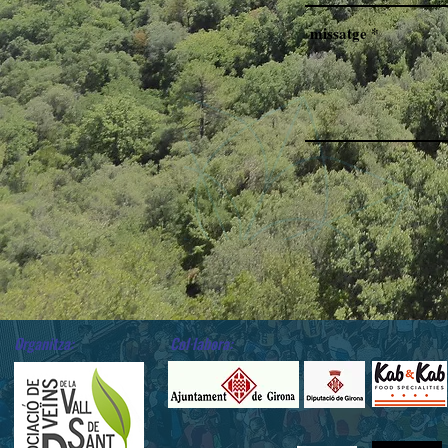
Organitza:
Col·labora: