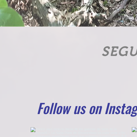
SEGU
Follow us on Insta